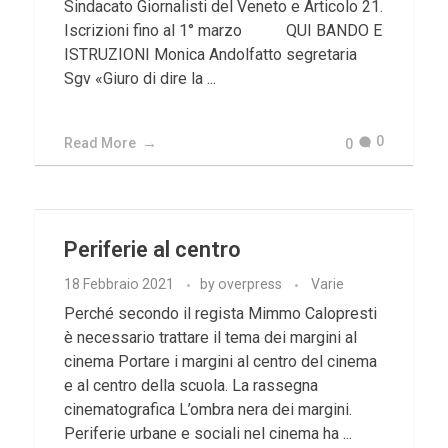
Sindacato Giornalisti del Veneto e Articolo 21.
Iscrizioni fino al 1° marzo QUI BANDO E
ISTRUZIONI Monica Andolfatto segretaria
Sgv «Giuro di dire la ...
0
Read More
0
Periferie al centro
18 Febbraio 2021
by
overpress
Varie
Perché secondo il regista Mimmo Calopresti
è necessario trattare il tema dei margini al
cinema Portare i margini al centro del cinema
e al centro della scuola. La rassegna
cinematografica L’ombra nera dei margini.
Periferie urbane e sociali nel cinema ha ...