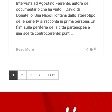
Intervista ad Agostino Ferrente, autore del
documentario che ha vinto il David di
Donatello. Una Napoli lontana dallo stereotipo
delle serie tv si racconta in prima persona. Un
film sulle periferie della città partenopea e
una scelta controcorrente: punt ...
0
Read More
0
1
2
3
Last