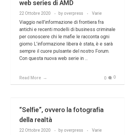
web series di AMD
22 Ottobre 2020
by
overpress
Varie
Viaggio nell’informazione di frontiera fra
antichi e recenti modelli di business criminale
per conoscere chi le mafie le racconta ogni
giorno L’informazione libera è stata, è e sarà
sempre il cuore pulsante del nostro Forum.
Con questa nuova web serie in ...
0
Read More
0
“Selfie”, ovvero la fotografia
della realtà
22 Ottobre 2020
by
overpress
Varie