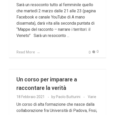
Sarà un resoconto tutto al femminile quello
che martedì 2 marzo dalle 21 alle 23 (pagina
Facebook e canale YouTube di A mano
disarmata), darà vita alla seconda puntata di
“Mappe del racconto – narrare i territori: il
Veneto” Sarà un resoconto ...
0
Read More
0
Un corso per imparare a
raccontare la verità
18 Febbraio 2021
by
Paolo Butturini
Varie
Un corso di alta formazione che nasce dalla
collaborazione fra Università di Padova, Fnsi,