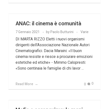
ANAC: il cinema è comunità
7 Gennaio 2021
by
Paolo Butturini
Varie
DI MARTA RIZZO Eletti i nuovi organismi
dirigenti dell'Associazione Nazionale Autori
Cinematografici. Dacia Maraini: «Il buon
cinema resiste e riesce a procurare emozioni
estetiche ed etiche» - Mimmo Calopresti:
«Sono centinaia le famiglie di chi lavor ...
0
Read More
0