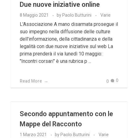
Due nuove iniziative online
8 Maggio 2021
by
Paolo Butturini
Varie
L'Associazione A mano disarmata prosegue il
suo impegno nella diffusione delle culture
dell'informazione, della cittadinanza e della
legalità con due nuove iniziative sul web La
prima prenderà il via lunedì 10 maggio:
"Incontri corsari" è una rubrica p ...
0
Read More
0
Secondo appuntamento con le
Mappe del Racconto
1 Marzo 2021
by
Paolo Butturini
Varie