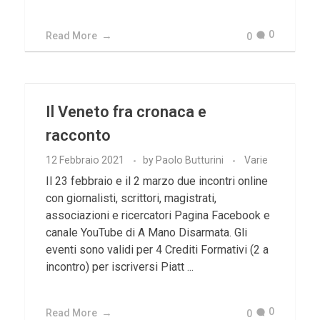
0
Read More
0
Il Veneto fra cronaca e
racconto
12 Febbraio 2021
by
Paolo Butturini
Varie
Il 23 febbraio e il 2 marzo due incontri online
con giornalisti, scrittori, magistrati,
associazioni e ricercatori Pagina Facebook e
canale YouTube di A Mano Disarmata. Gli
eventi sono validi per 4 Crediti Formativi (2 a
incontro) per iscriversi Piatt ...
0
Read More
0