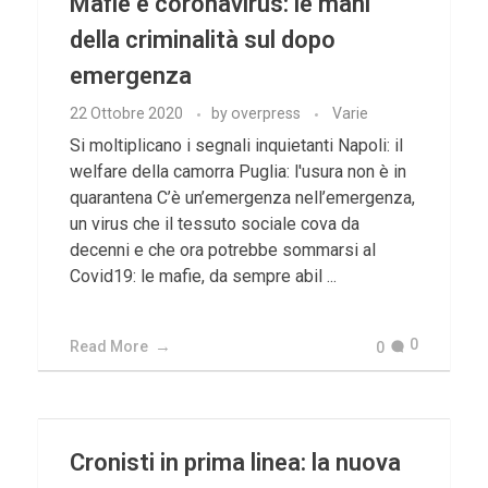
Mafie e coronavirus: le mani
della criminalità sul dopo
emergenza
22 Ottobre 2020
by
overpress
Varie
Si moltiplicano i segnali inquietanti Napoli: il
welfare della camorra Puglia: l'usura non è in
quarantena C’è un’emergenza nell’emergenza,
un virus che il tessuto sociale cova da
decenni e che ora potrebbe sommarsi al
Covid19: le mafie, da sempre abil ...
0
Read More
0
Cronisti in prima linea: la nuova